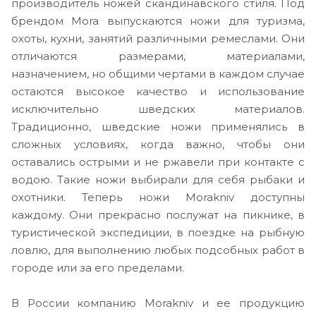
производитель ножей скандинавского стиля. Под
брендом Mora выпускаются ножи для туризма,
охоты, кухни, занятий различными ремеслами. Они
отличаются размерами, материалами,
назначением, но общими чертами в каждом случае
остаются высокое качество и использование
исключительно шведских материалов.
Традиционно, шведские ножи применялись в
сложных условиях, когда важно, чтобы они
оставались острыми и не ржавели при контакте с
водою. Такие ножи выбирали для себя рыбаки и
охотники. Теперь ножи Morakniv доступны
каждому. Они прекрасно послужат на пикнике, в
туристической экспедиции, в поездке на рыбную
ловлю, для выполнению любых подсобных работ в
городе или за его пределами.
В России компанию Morakniv и ее продукцию