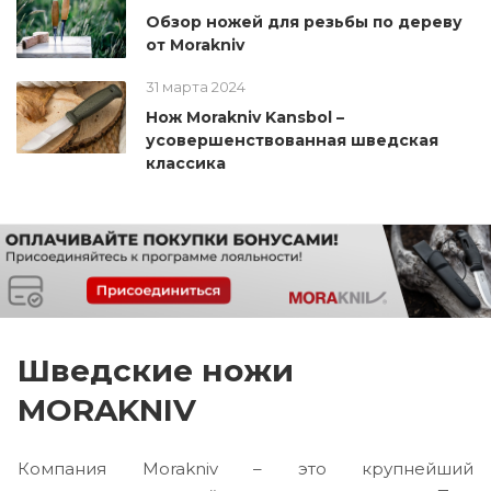
Обзор ножей для резьбы по дереву
от Morakniv
31 марта 2024
Нож Morakniv Kansbol –
усовершенствованная шведская
классика
Шведские ножи
MORAKNIV
Компания Morakniv – это крупнейший