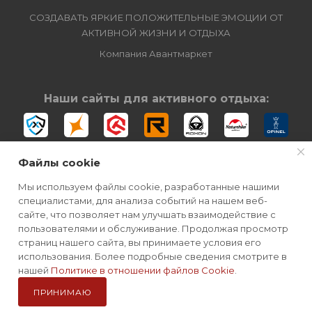
СОЗДАВАТЬ ЯРКИЕ ПОЛОЖИТЕЛЬНЫЕ ЭМОЦИИ ОТ
АКТИВНОЙ ЖИЗНИ И ОТДЫХА
Компания Авантмаркет
Наши сайты для активного отдыха:
Файлы cookie
Мы используем файлы cookie, разработанные нашими
специалистами, для анализа событий на нашем веб-
сайте, что позволяет нам улучшать взаимодействие с
2012-2026 © Официальный дистрибьютор Morakniv в России
пользователями и обслуживание. Продолжая просмотр
страниц нашего сайта, вы принимаете условия его
использования. Более подробные сведения смотрите в
нашей
Политике в отношении файлов Cookie
.
ПРИНИМАЮ
Каталог
Избранные
Главная
Корзина
Кабинет