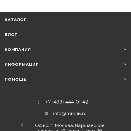
КАТАЛОГ
БЛОГ
КОМПАНИЯ
ИНФОРМАЦИЯ
ПОМОЩЬ
+7 (499) 444-01-42
info@mrkniv.ru
Офис: г. Москва, Варшавское
шоссе, д. 47, корп. 4, пом. 19