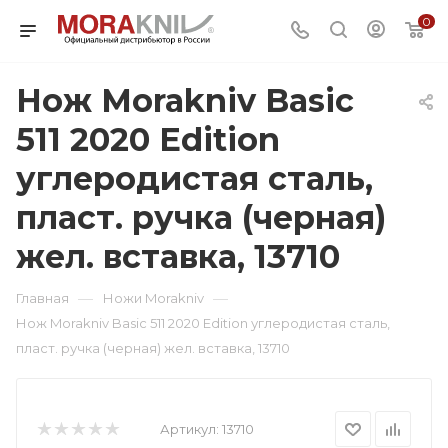
0
Нож Morakniv Basic
511 2020 Edition
углеродистая сталь,
пласт. ручка (черная)
жел. вставка, 13710
—
—
Главная
Ножи Morakniv
Нож Morakniv Basic 511 2020 Edition углеродистая сталь,
пласт. ручка (черная) жел. вставка, 13710
Артикул:
13710