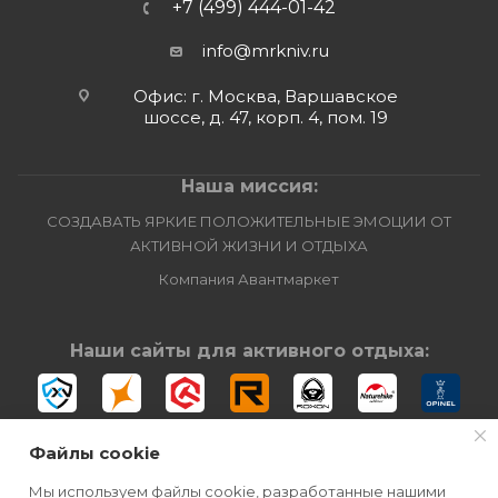
+7 (499) 444-01-42
info@mrkniv.ru
Офис: г. Москва, Варшавское
шоссе, д. 47, корп. 4, пом. 19
Наша миссия:
СОЗДАВАТЬ ЯРКИЕ ПОЛОЖИТЕЛЬНЫЕ ЭМОЦИИ ОТ
АКТИВНОЙ ЖИЗНИ И ОТДЫХА
Компания Авантмаркет
Наши сайты для активного отдыха:
Файлы cookie
Мы используем файлы cookie, разработанные нашими