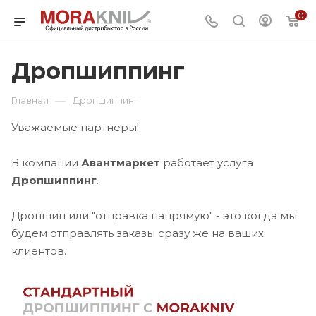
0
Дропшиппинг
—
Главная
Дропшиппинг
Уважаемые партнеры!
В компании
Авантмаркет
работает услуга
Дропшиппинг
.
Дропшип или "отправка напрямую" - это когда мы
будем отправлять заказы сразу же на ваших
клиентов.