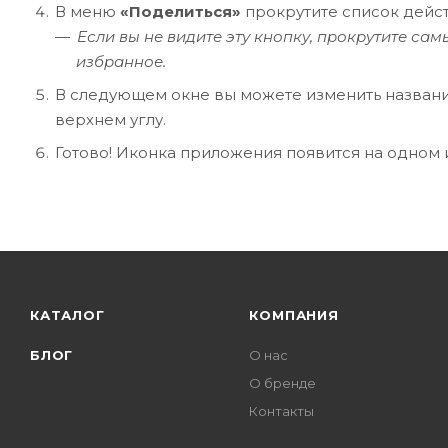
В меню
«Поделиться»
прокрутите список дейс
Если вы не видите эту кнопку, прокрутите с
избранное.
В следующем окне вы можете изменить названи
верхнем углу.
Готово! Иконка приложения появится на одном 
КАТАЛОГ
КОМПАНИЯ
БЛОГ
О нас
О бренде
Контакты