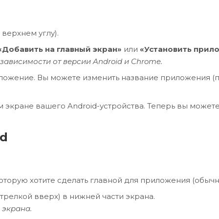
 верхнем углу).
«Добавить на главный экран»
или
«Установить прил
зависимости от версии Android и Chrome.
ожение. Вы можете изменить название приложения (по
 экране вашего Android-устройства. Теперь вы можете
ad
которую хотите сделать главной для приложения (обычно
стрелкой вверх) в нижней части экрана.
 экрана.