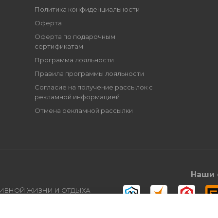
Политика конфиденциальности
Оферта
Оферта по подарочным
сертификатам
Программа лояльности
Правила программы лояльности
Согласие на получение рассылок с
рекламной информацией
Отмена рекламной рассылки
Наши 
ТИВНОЙ ЖИЗНИ И ОТДЫХА