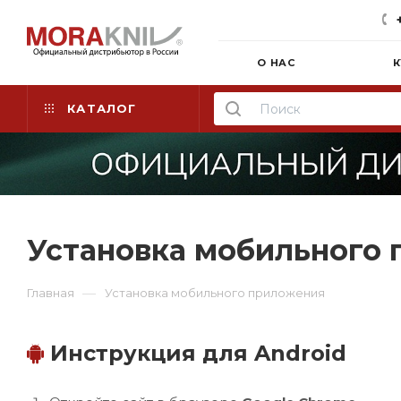
О НАС
К
КАТАЛОГ
Установка мобильного
—
Главная
Установка мобильного приложения
Инструкция для Android