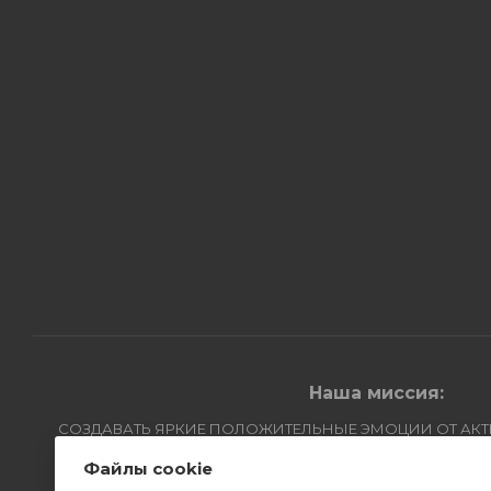
Наша миссия:
СОЗДАВАТЬ ЯРКИЕ ПОЛОЖИТЕЛЬНЫЕ ЭМОЦИИ ОТ АК
Компания Авантмаркет
Файлы cookie