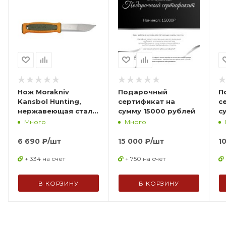
Нож Morakniv
Подарочный
П
Kansbol Hunting,
сертификат на
с
нержавеющая сталь,
сумму 15000 рублей
с
14236
Много
Много
6 690
₽
/шт
15 000
₽
/шт
1
+ 334 на счет
+ 750 на счет
В КОРЗИНУ
В КОРЗИНУ