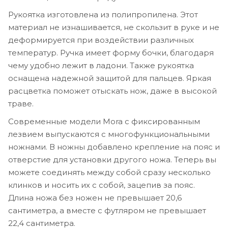
Рукоятка изготовлена из полипропилена. Этот
материал не изнашивается, не скользит в руке и не
деформируется при воздействии различных
температур. Ручка имеет форму бочки, благодаря
чему удобно лежит в ладони. Также рукоятка
оснащена надежной защитой для пальцев. Яркая
расцветка поможет отыскать нож, даже в высокой
траве.
Современные модели Mora с фиксированным
лезвием выпускаются с многофункциональными
ножнами. В ножны добавлено крепление на пояс и
отверстие для установки другого ножа. Теперь вы
можете соединять между собой сразу несколько
клинков и носить их с собой, зацепив за пояс.
Длина ножа без ножен не превышает 20,6
сантиметра, а вместе с футляром не превышает
22,4 сантиметра.