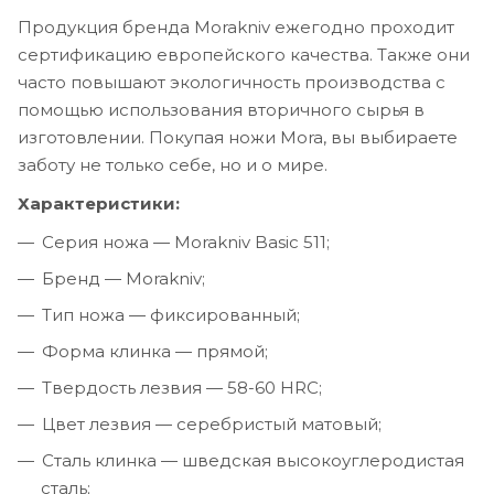
Продукция бренда Morakniv ежегодно проходит
сертификацию европейского качества. Также они
часто повышают экологичность производства с
помощью использования вторичного сырья в
изготовлении. Покупая ножи Mora, вы выбираете
заботу не только себе, но и о мире.
Характеристики:
Серия ножа — Morakniv Basic 511;
Бренд — Morakniv;
Тип ножа — фиксированный;
Форма клинка — прямой;
Твердость лезвия — 58-60 HRC;
Цвет лезвия — серебристый матовый;
Сталь клинка — шведская высокоуглеродистая
сталь;