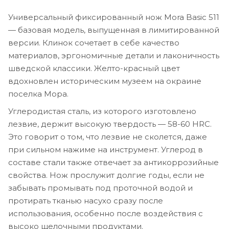
Универсальный фиксированный нож Mora Basic 511
— базовая модель, выпущенная в лимитированной
версии. Клинок сочетает в себе качество
материалов, эргономичные детали и лаконичность
шведской классики. Желто-красный цвет
вдохновлен историческим музеем на окраине
поселка Мора.
Углеродистая сталь, из которого изготовлено
лезвие, держит высокую твердость — 58-60 HRC.
Это говорит о том, что лезвие не сколется, даже
при сильном нажиме на инструмент. Углерод в
составе стали также отвечает за антикоррозийные
свойства. Нож прослужит долгие годы, если не
забывать промывать под проточной водой и
протирать тканью насухо сразу после
использования, особенно после воздействия с
высоко щелочными продуктами.