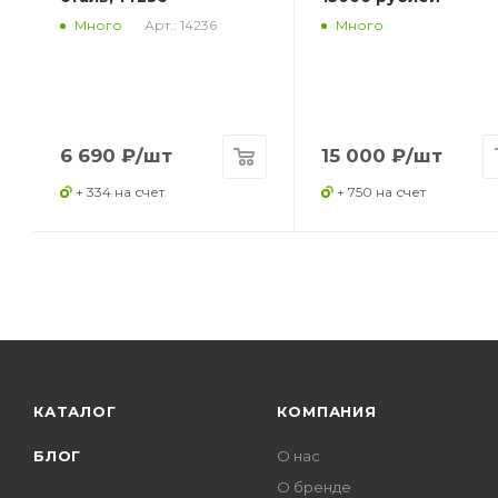
Арт.: 14236
Много
Много
6 690
₽
/шт
15 000
₽
/шт
+ 334 на счет
+ 750 на счет
КАТАЛОГ
КОМПАНИЯ
БЛОГ
О нас
О бренде