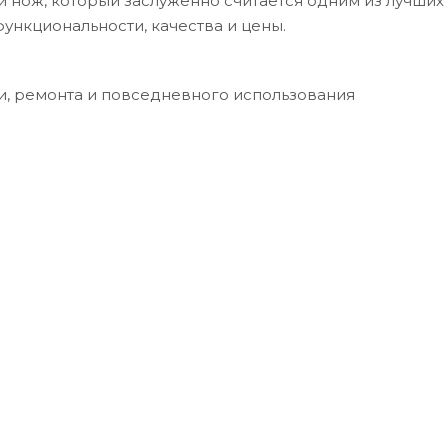
ый нож, который заслуженно считается одним из лучших
ункциональности, качества и цены.
и, ремонта и повседневного использования