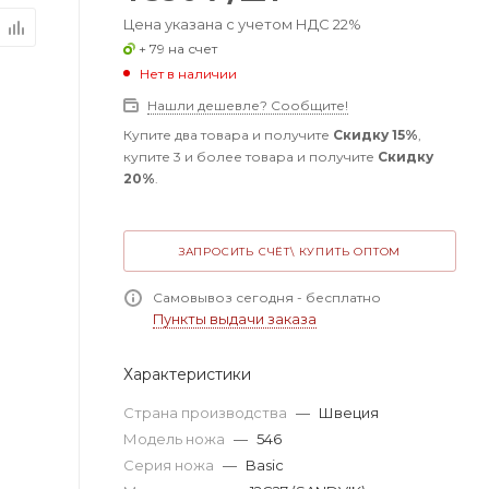
Цена указана с учетом НДС 22%
+ 79 на счет
Нет в наличии
Нашли дешевле? Сообщите!
Купите два товара и получите
Скидку 15%
,
купите 3 и более товара и получите
Скидку
20%
.
ЗАПРОСИТЬ СЧЁТ\ КУПИТЬ ОПТОМ
Самовывоз сегодня - бесплатно
Пункты выдачи заказа
Характеристики
Страна производства
—
Швеция
Модель ножа
—
546
Серия ножа
—
Basic