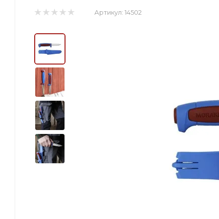
Артикул:
14502