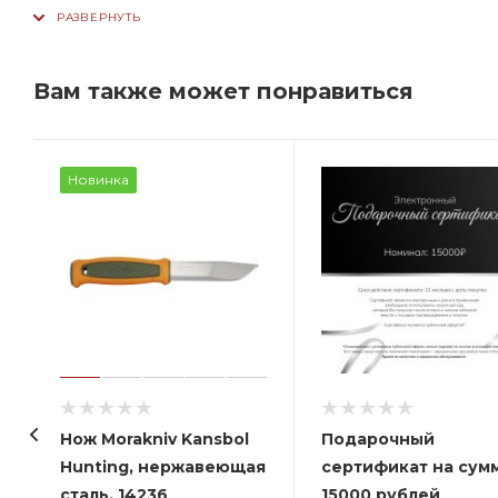
Вам также может понравиться
Новинка
Нож Morakniv Kansbol
Подарочный
Hunting, нержавеющая
сертификат на сум
сталь, 14236
15000 рублей