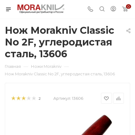
0
Нож Morakniv Classic
No 2F, углеродистая
сталь, 13606
—
—
Главная
Ножи Morakniv
Нож Morakniv Classic No 2F, углеродистая сталь, 13606
Артикул:
13606
2