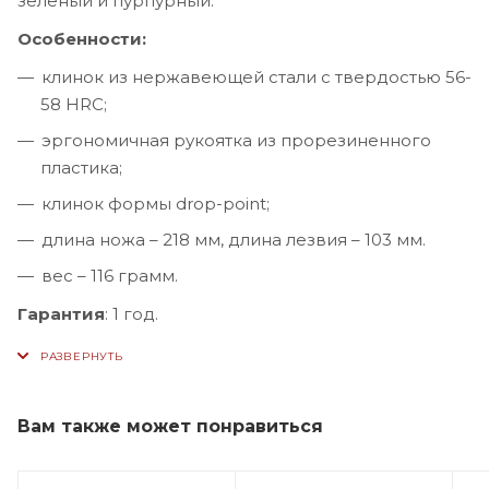
зеленый и пурпурный.
Особенности:
клинок из нержавеющей стали с твердостью 56-
58 HRC;
эргономичная рукоятка из прорезиненного
пластика;
клинок формы drop-point;
длина ножа – 218 мм, длина лезвия – 103 мм.
вес – 116 грамм.
Гарантия
: 1 год.
Вам также может понравиться