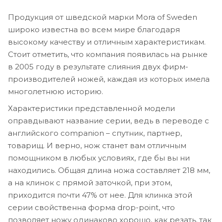
Продукция от шведской марки Mora of Sweden
широко известна во всем мире благодаря
высокому качеству и отличным характеристикам.
Стоит отметить, что компания появилась на рынке
в 2005 году в результате слияния двух фирм-
производителей ножей, каждая из которых имела
многолетнюю историю.
Характеристики представленной модели
оправдывают название серии, ведь в переводе с
английского companion – спутник, партнер,
товарищ. И верно, нож станет вам отличным
помощником в любых условиях, где бы вы ни
находились. Общая длина ножа составляет 218 мм,
а на клинок с прямой заточкой, при этом,
приходится почти 47% от нее. Для клинка этой
серии свойственна форма drop-point, что
позволяет ножу одинаково хорошо, как резать, так