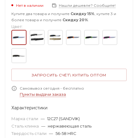
Нет в наличии
Нашли дешевле? Сообщите!
Купите два товара и получите
Скидку 15%
, купите 3 и
более товара и получите
Скидку 20%
.
Цвет:
ЗАПРОСИТЬ СЧЁТ\ КУПИТЬ ОПТОМ
Самовывоз сегодня - бесплатно
Пункты выдачи заказа
Характеристики
Марка стали
—
12C27 (SANDVIK)
Сталь клинка
—
нержавеющая сталь
Твердость стали
—
56-58 HRC