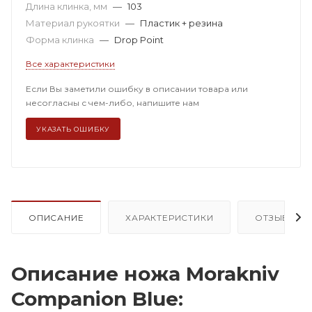
Длина клинка, мм
—
103
Материал рукоятки
—
Пластик + резина
Форма клинка
—
Drop Point
Все характеристики
Если Вы заметили ошибку в описании товара или
несогласны с чем-либо, напишите нам
УКАЗАТЬ ОШИБКУ
ОПИСАНИЕ
ХАРАКТЕРИСТИКИ
ОТЗЫВЫ (7
Описание ножа Morakniv
Companion Blue: