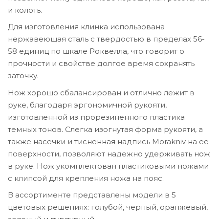
и колоть.
Для изготовления клинка использована
нержавеющая сталь с твердостью в пределах 56-
58 единиц по шкале Роквелла, что говорит о
прочности и свойстве долгое время сохранять
заточку.
Нож хорошо сбалансирован и отлично лежит в
руке, благодаря эргономичной рукояти,
изготовленной из прорезиненного пластика
темных тонов. Слегка изогнутая форма рукояти, а
также насечки и тисненная надпись Morakniv на ее
поверхности, позволяют надежно удерживать нож
в руке. Нож укомплектован пластиковыми ножами
с клипсой для крепления ножа на пояс.
В ассортименте представлены модели в 5
цветовых решениях: голубой, черный, оранжевый,