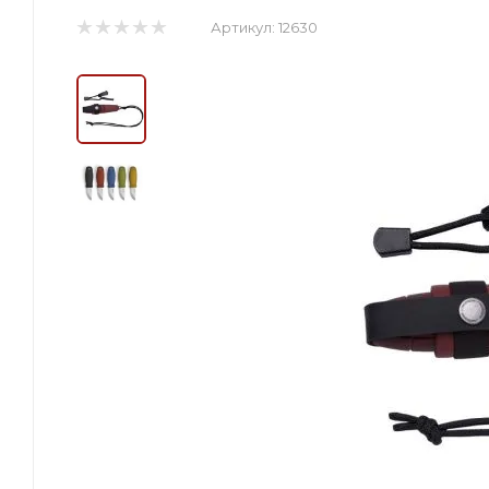
Артикул:
12630