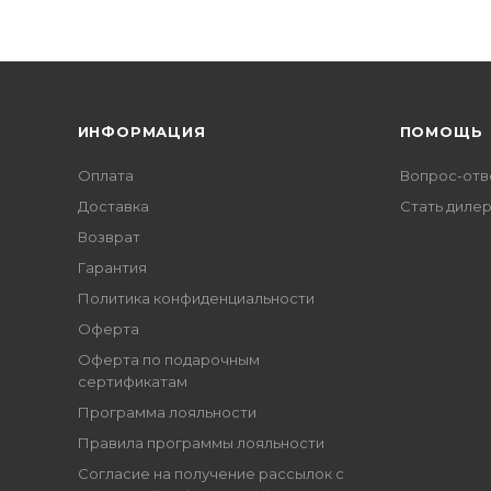
ИНФОРМАЦИЯ
ПОМОЩЬ
Оплата
Вопрос-отв
Доставка
Стать диле
Возврат
Гарантия
Политика конфиденциальности
Оферта
Оферта по подарочным
сертификатам
Программа лояльности
Правила программы лояльности
Согласие на получение рассылок с