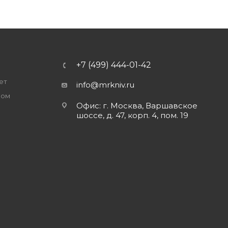
+7 (499) 444-01-42
ет
info@mrkniv.ru
ром
Офис: г. Москва, Варшавское
шоссе, д. 47, корп. 4, пом. 19