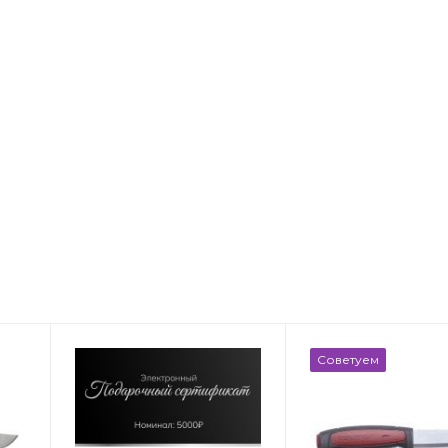
Советуем