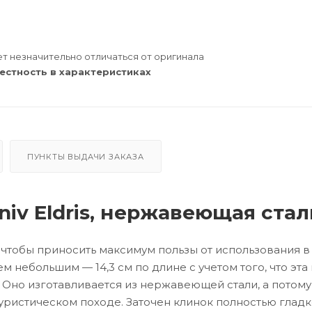
т незначительно отличаться от оригинала
естность в характеристиках
ПУНКТЫ ВЫДАЧИ ЗАКАЗА
v Eldris, нержавеющая стал
, чтобы приносить максимум пользы от использования 
м небольшим — 14,3 см по длине с учетом того, что эта
. Оно изготавливается из нержавеющей стали, а потому
уристическом походе. Заточен клинок полностью гладко