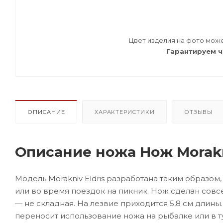
Цвет изделия на фото може
Гарантируем ч
ОПИСАНИЕ
ХАРАКТЕРИСТИКИ
ОТЗЫВЫ
Описание ножа Нож Morakni
Модель Morakniv Eldris разработана таким образом
или во время поездок на пикник. Нож сделан совсе
— не складная. На лезвие приходится 5,8 см длины
переносит использование ножа на рыбалке или в т