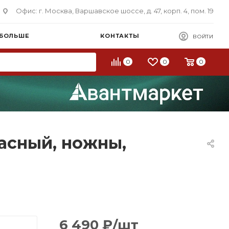
Офис: г. Москва, Варшавское шоссе, д. 47, корп. 4, пом. 19
 БОЛЬШЕ
КОНТАКТЫ
ВОЙТИ
0
0
0
расный, ножны,
6 490
₽
/шт