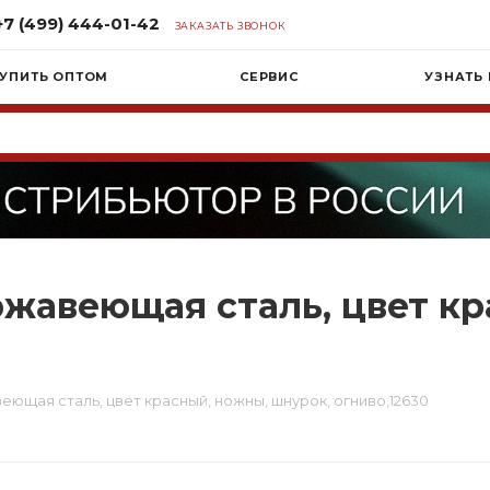
+7 (499) 444-01-42
ЗАКАЗАТЬ ЗВОНОК
УПИТЬ ОПТОМ
СЕРВИС
УЗНАТЬ
ержавеющая сталь, цвет к
веющая сталь, цвет красный, ножны, шнурок, огниво,12630