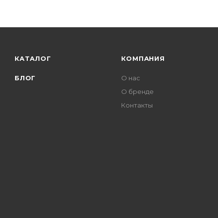
КАТАЛОГ
КОМПАНИЯ
БЛОГ
О нас
О бренде
Контакты