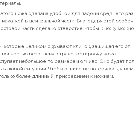
атериалы.
 этого ножа сделана удобной для ладони среднего раз
накаткой в центральной части. Благодаря этой особен
востовой части сделано отверстие, чтобы к ножу можн
и, которые целиком скрывают клинок, защищая его от
 полностью безопасную транспортировку ножа.
тупает небольшое по размерам огниво. Оно будет пол
 в любой ситуации. Чтобы огниво не потерялось, к нем
только более длинный, присоединен к ножнам.