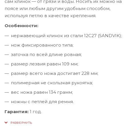
сам клинок — от грязи и воды. Носить их можно на
поясе или любым другим удобным способом,
используя петлю в качестве крепления.
Особенности:
нержавеющий клинок из стали 12С27 (SANDVIK);
нож фиксированного типа;
заточка по всей длине ровная;
размер лезвия равен 109 мм;
размер всего ножа достигает 228 мм;
полимерная не скользкая рукоятка;
вес ножа равен 134 грамм;
ножны с петлей для ремня.
Гарантия:
1 год.