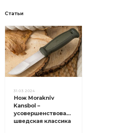
Статьи
31.03.2024
Нож Morakniv
Kansbol –
усовершенствованная
шведская классика