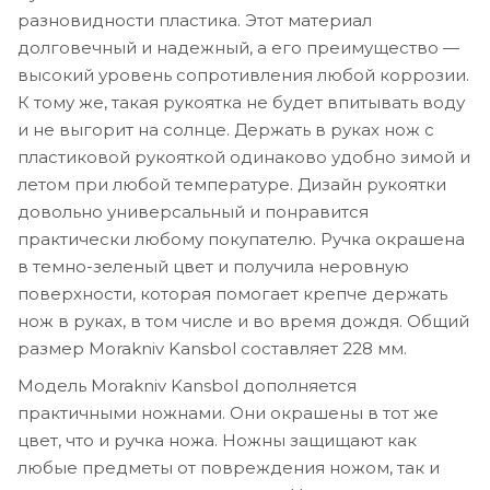
разновидности пластика. Этот материал
долговечный и надежный, а его преимущество —
высокий уровень сопротивления любой коррозии.
К тому же, такая рукоятка не будет впитывать воду
и не выгорит на солнце. Держать в руках нож с
пластиковой рукояткой одинаково удобно зимой и
летом при любой температуре. Дизайн рукоятки
довольно универсальный и понравится
практически любому покупателю. Ручка окрашена
в темно-зеленый цвет и получила неровную
поверхности, которая помогает крепче держать
нож в руках, в том числе и во время дождя. Общий
размер Morakniv Kansbol составляет 228 мм.
Модель Morakniv Kansbol дополняется
практичными ножнами. Они окрашены в тот же
цвет, что и ручка ножа. Ножны защищают как
любые предметы от повреждения ножом, так и