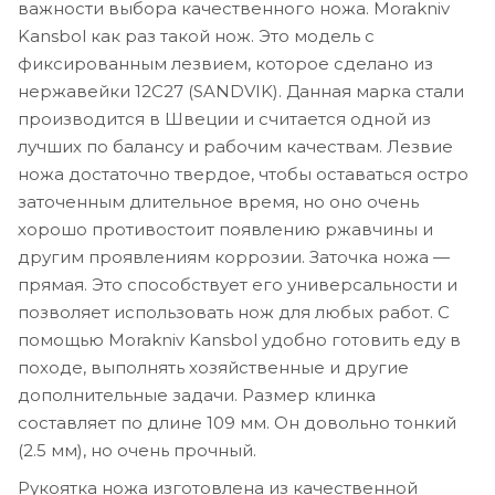
важности выбора качественного ножа. Morakniv
Kansbol как раз такой нож. Это модель с
фиксированным лезвием, которое сделано из
нержавейки 12С27 (SANDVIK). Данная марка стали
производится в Швеции и считается одной из
лучших по балансу и рабочим качествам. Лезвие
ножа достаточно твердое, чтобы оставаться остро
заточенным длительное время, но оно очень
хорошо противостоит появлению ржавчины и
другим проявлениям коррозии. Заточка ножа —
прямая. Это способствует его универсальности и
позволяет использовать нож для любых работ. С
помощью Morakniv Kansbol удобно готовить еду в
походе, выполнять хозяйственные и другие
дополнительные задачи. Размер клинка
составляет по длине 109 мм. Он довольно тонкий
(2.5 мм), но очень прочный.
Рукоятка ножа изготовлена из качественной