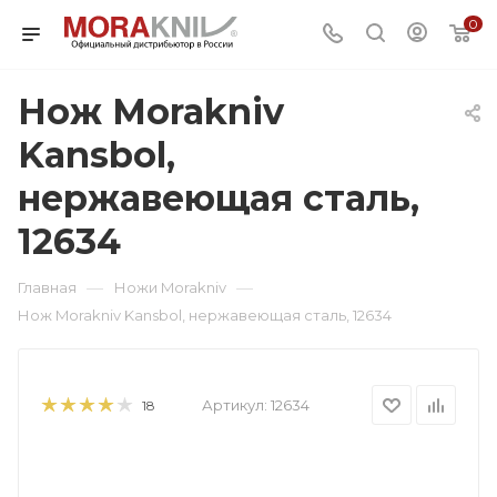
0
Нож Morakniv
Kansbol,
нержавеющая сталь,
12634
—
—
Главная
Ножи Morakniv
Нож Morakniv Kansbol, нержавеющая сталь, 12634
Артикул:
12634
18