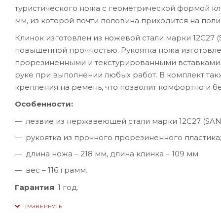
туристического ножа с геометрической формой клин
мм, из которой почти половина приходится на пол
Клинок изготовлен из ножевой стали марки 12С27
повышенной прочностью. Рукоятка ножа изготовле
прорезиненными и текстурированными вставками 
руке при выполнении любых работ. В комплект та
крепления на ремень, что позволит комфортно и б
Особенности:
лезвие из нержавеющей стали марки 12С27 (SAN
рукоятка из прочного прорезиненного пластика
длина ножа – 218 мм, длина клинка – 109 мм.
вес – 116 грамм.
Гарантия
: 1 год.