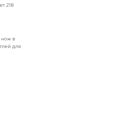
ет 218
 нож в
тлей для