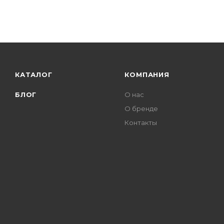
КАТАЛОГ
КОМПАНИЯ
БЛОГ
О нас
О бренде
Контакты