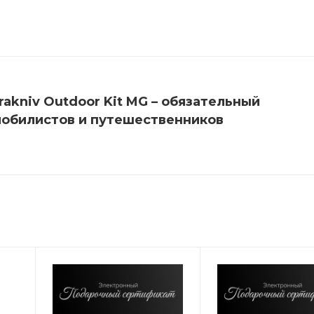
akniv Outdoor Kit MG – обязательный
мобилистов и путешественников