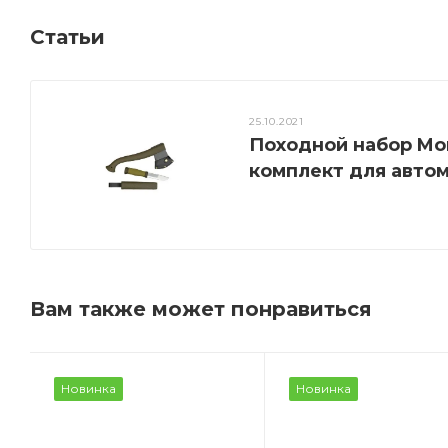
Статьи
25.10.2021
Походной набор Mor
комплект для авто
Вам также может понравиться
Новинка
Новинка