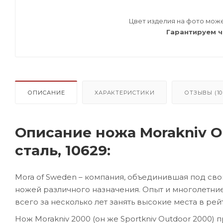
Цвет изделия на фото може
Гарантируем ч
ОПИСАНИЕ
ХАРАКТЕРИСТИКИ
ОТЗЫВЫ (10
Описание ножа Morakniv O
сталь, 10629:
Mora of Sweden – компания, объединившая под св
ножей различного назначения. Опыт и многолетни
всего за несколько лет занять высокие места в р
Нож Morakniv 2000 (он же Sportkniv Outdoor 2000)