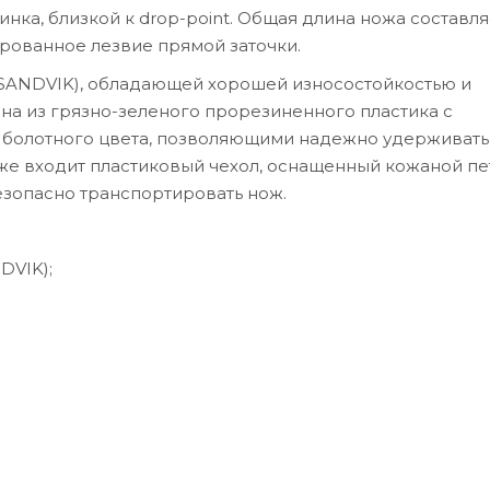
ка, близкой к drop-point. Общая длина ножа составля
ированное лезвие прямой заточки.
 (SANDVIK), обладающей хорошей износостойкостью и
на из грязно-зеленого прорезиненного пластика с
болотного цвета, позволяющими надежно удерживать
кже входит пластиковый чехол, оснащенный кожаной пе
езопасно транспортировать нож.
DVIK);
;