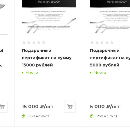
ol
Подарочный
Подарочный
сертификат на сумму
сертификат на с
,
15000 рублей
5000 рублей
Много
Много
15 000
₽
/шт
5 000
₽
/шт
+ 750 на счет
+ 250 на счет