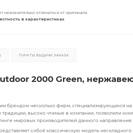
т незначительно отличаться от оригинала
естность в характеристиках
)
ПУНКТЫ ВЫДАЧИ ЗАКАЗА
utdoor 2000 Green, нержаве
оим брендом несколько фирм, специализирующихся на
е традиции, высоко чтимые в компании, позволили ком
ейтинге мировых производителей данного направления.
 представляет собой классическую модель нескладного