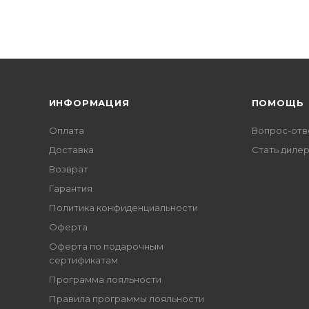
ИНФОРМАЦИЯ
ПОМОЩЬ
Оплата
Вопрос-отв
Доставка
Стать диле
Возврат
Гарантия
Политика конфиденциальности
Оферта
Оферта по подарочным
сертификатам
Программа лояльности
Правила программы лояльности