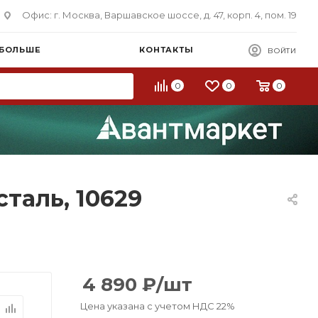
Офис: г. Москва, Варшавское шоссе, д. 47, корп. 4, пом. 19
 БОЛЬШЕ
КОНТАКТЫ
ВОЙТИ
0
0
0
таль, 10629
4 890
₽
/шт
Цена указана с учетом НДС 22%